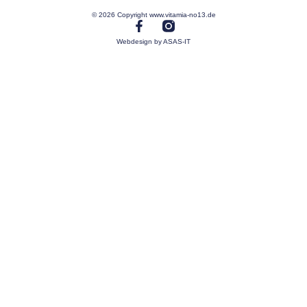
© 2026 Copyright www.vitamia-no13.de
Webdesign by ASAS-IT