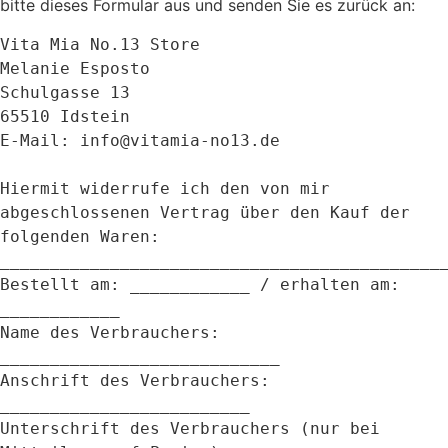
bitte dieses Formular aus und senden Sie es zurück an:
Vita Mia No.13 Store  

Melanie Esposto  

Schulgasse 13  

65510 Idstein  

E-Mail: info@vitamia-no13.de  

Hiermit widerrufe ich den von mir 
abgeschlossenen Vertrag über den Kauf der 
folgenden Waren:  

_______________________________________________
Bestellt am: ____________ / erhalten am: 
____________  

Name des Verbrauchers: 
____________________________  

Anschrift des Verbrauchers: 
_________________________  

Unterschrift des Verbrauchers (nur bei 