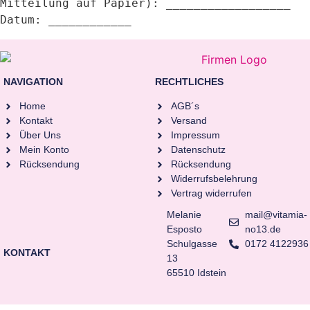
Mitteilung auf Papier): __________________  

NAVIGATION
RECHTLICHES
Home
AGB´s
Kontakt
Versand
Über Uns
Impressum
Mein Konto
Datenschutz
Rücksendung
Rücksendung
Widerrufsbelehrung
Vertrag widerrufen
Melanie
mail@vitamia-
Esposto
no13.de
Schulgasse
0172 4122936
KONTAKT
13
65510 Idstein