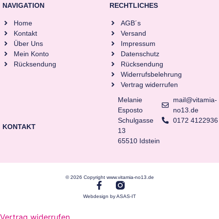
NAVIGATION
RECHTLICHES
Home
AGB´s
Kontakt
Versand
Über Uns
Impressum
Mein Konto
Datenschutz
Rücksendung
Rücksendung
Widerrufsbelehrung
Vertrag widerrufen
Melanie
mail@vitamia-
Esposto
no13.de
Schulgasse
0172 4122936
KONTAKT
13
65510 Idstein
© 2026 Copyright www.vitamia-no13.de
Webdesign by ASAS-IT
Vertrag widerrufen