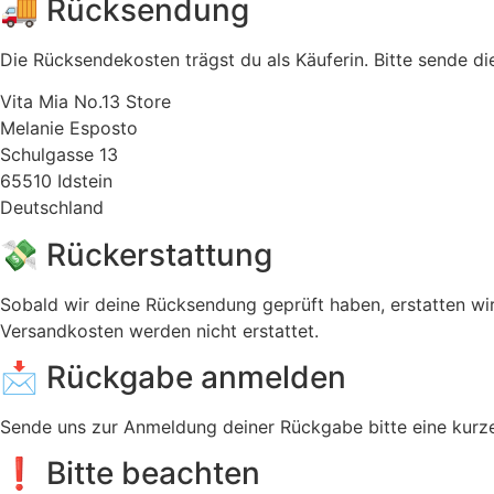
🚚 Rücksendung
Die Rücksendekosten trägst du als Käuferin. Bitte sende di
Vita Mia No.13 Store
Melanie Esposto
Schulgasse 13
65510 Idstein
Deutschland
💸 Rückerstattung
Sobald wir deine Rücksendung geprüft haben, erstatten wi
Versandkosten werden nicht erstattet.
📩 Rückgabe anmelden
Sende uns zur Anmeldung deiner Rückgabe bitte eine kurz
❗ Bitte beachten