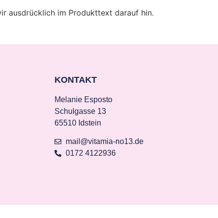
r ausdrücklich im Produkttext darauf hin.
KONTAKT
Melanie Esposto
Schulgasse 13
65510 Idstein
mail@vitamia-no13.de
0172 4122936