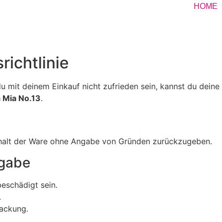
HOME
ichtlinie
t du mit deinem Einkauf nicht zufrieden sein, kannst du dein
a Mia No.13
.
halt der Ware ohne Angabe von Gründen zurückzugeben.
kgabe
eschädigt sein.
.
packung.