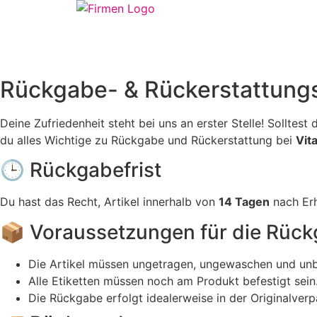
Rückgabe- & Rückerstattungsr
Deine Zufriedenheit steht bei uns an erster Stelle! Solltes
du alles Wichtige zu Rückgabe und Rückerstattung bei
Vit
🕒 Rückgabefrist
Du hast das Recht, Artikel innerhalb von
14 Tagen
nach Er
📦 Voraussetzungen für die Rüc
Die Artikel müssen ungetragen, ungewaschen und unb
Alle Etiketten müssen noch am Produkt befestigt sein
Die Rückgabe erfolgt idealerweise in der Originalver